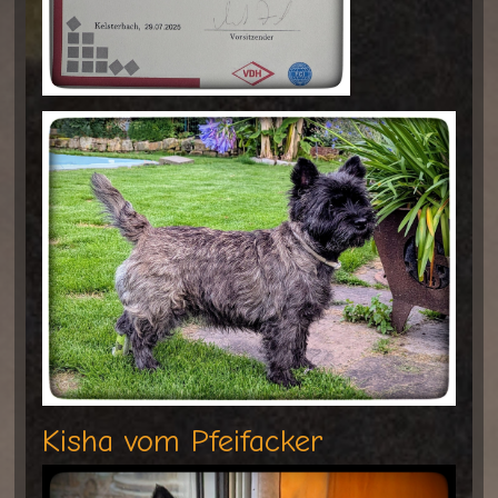
Kisha vom Pfeifacker