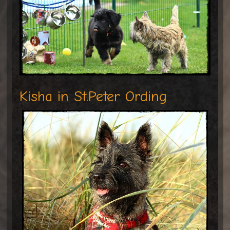
Kisha in St.Peter Ording