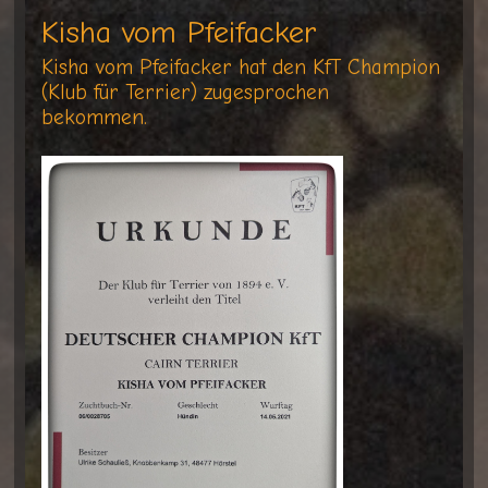
Kisha vom Pfeifacker
Kisha vom Pfeifacker hat den KfT Champion
(Klub für Terrier) zugesprochen
bekommen.